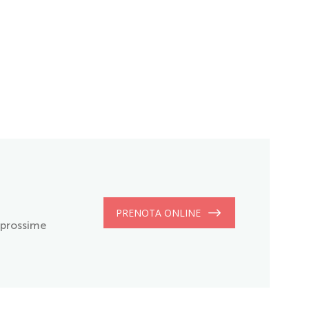
PRENOTA ONLINE
e prossime