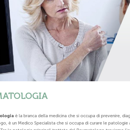
MATOLOGIA
ologia
è la branca della medicina che si occupa di prevenire, dia
o, è un Medico Specialista che si occupa di curare le patologie a