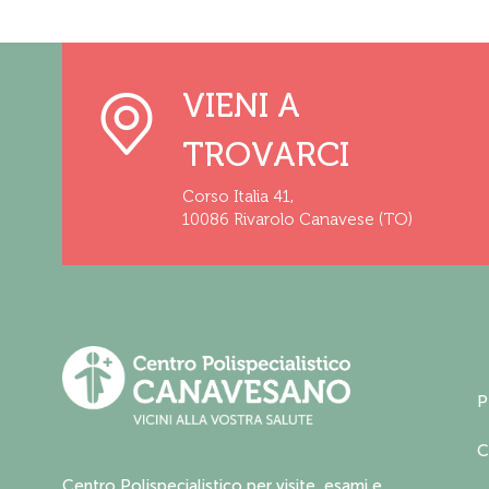
VIENI A
TROVARCI
Corso Italia 41,
10086 Rivarolo Canavese (TO)
P
C
Centro Polispecialistico per visite, esami e