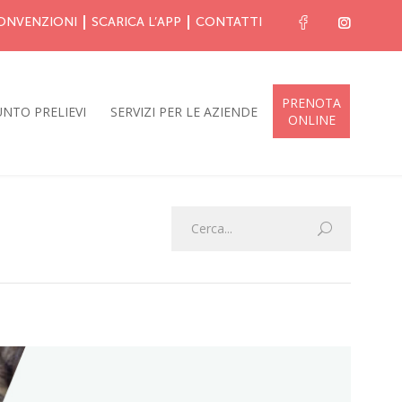
ONVENZIONI
SCARICA L’APP
CONTATTI
PRENOTA
NTO PRELIEVI
SERVIZI PER LE AZIENDE
ONLINE