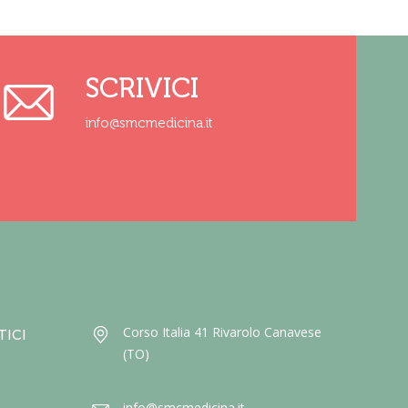
SCRIVICI
info@smcmedicina.it
Corso Italia 41 Rivarolo Canavese
TICI
(TO)
info@smcmedicina.it