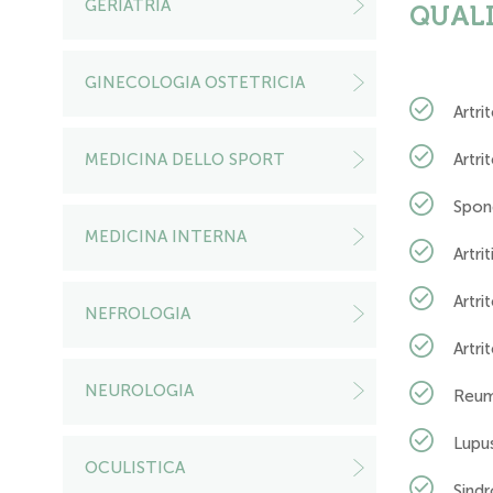
GERIATRIA
QUALI
GINECOLOGIA OSTETRICIA
Artr
MEDICINA DELLO SPORT
Artri
Spond
MEDICINA INTERNA
Artri
Artri
NEFROLOGIA
Artri
NEUROLOGIA
Reum
Lupu
OCULISTICA
Sind