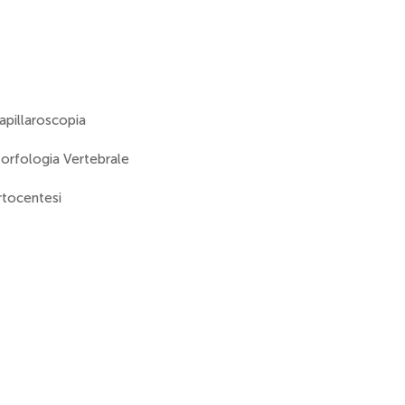
apillaroscopia
orfologia Vertebrale
rtocentesi