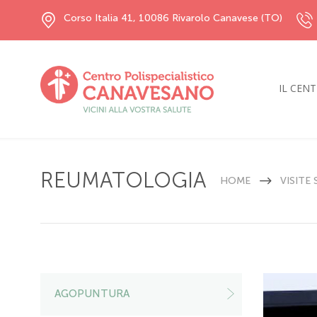
Corso Italia 41, 10086 Rivarolo Canavese (TO)
IL CEN
REUMATOLOGIA
HOME
VISITE
AGOPUNTURA