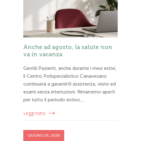
Anche ad agosto, la salute non
va in vacanza
Gentili Pazienti, anche durante i mesi estivi,
il Centro Polispecialistico Canavesano
continuerà a garantirVi assistenza, visite ed
esami senza interruzioni. Rimarremo aperti
per tutto il periodo estivo,…
Leggi tutto
GIUGNO 26, 2026