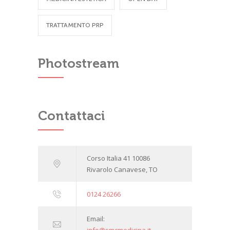
TRATTAMENTO PRP
Photostream
Contattaci
Corso Italia 41 10086
Rivarolo Canavese, TO
0124 26266
Email:
info@smcmedicina.it