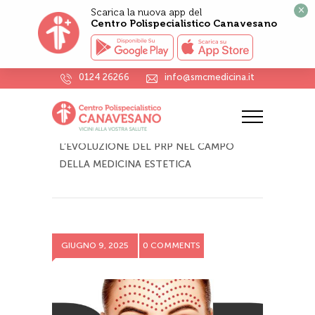
×
Scarica la nuova app del
Centro Polispecialistico Canavesano
0124 26266
info@smcmedicina.it
Archives
HOME
L’EVOLUZIONE DEL PRP NEL CAMPO
DELLA MEDICINA ESTETICA
GIUGNO 9, 2025
0 COMMENTS