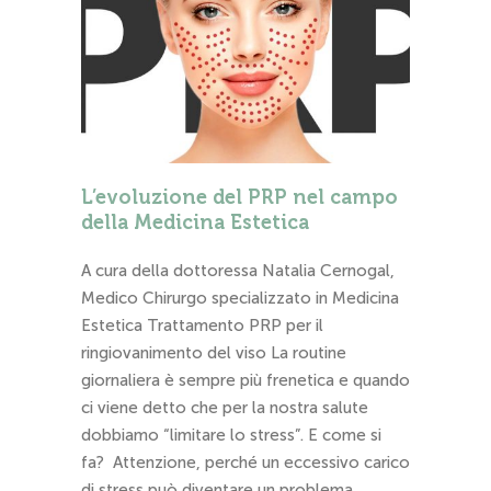
L’evoluzione del PRP nel campo
della Medicina Estetica
A cura della dottoressa Natalia Cernogal,
Medico Chirurgo specializzato in Medicina
Estetica Trattamento PRP per il
ringiovanimento del viso La routine
giornaliera è sempre più frenetica e quando
ci viene detto che per la nostra salute
dobbiamo “limitare lo stress”. E come si
fa? Attenzione, perché un eccessivo carico
di stress può diventare un problema