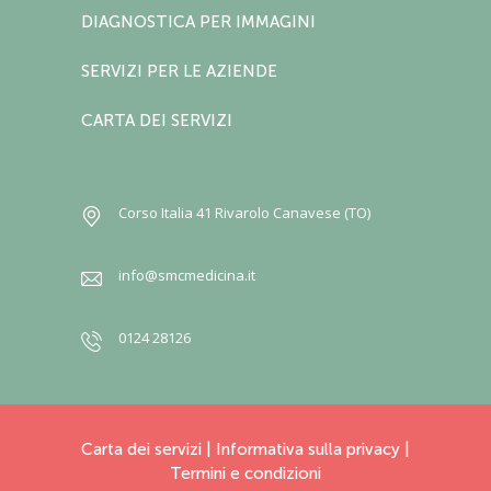
DIAGNOSTICA PER IMMAGINI
SERVIZI PER LE AZIENDE
CARTA DEI SERVIZI
Corso Italia 41 Rivarolo Canavese (TO)
info@smcmedicina.it
0124 28126
Carta dei servizi
|
Informativa sulla privacy
|
Termini e condizioni