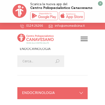
×
Scarica la nuova app del
Centro Polispecialistico Canavesano
0124 26266
info@smcmedicina.it
ENDOCRINOLOGIA
HOME
VISITE SPECIALISTICHE
ENDOCRINOLOGIA
ENDOCRINOLOGIA