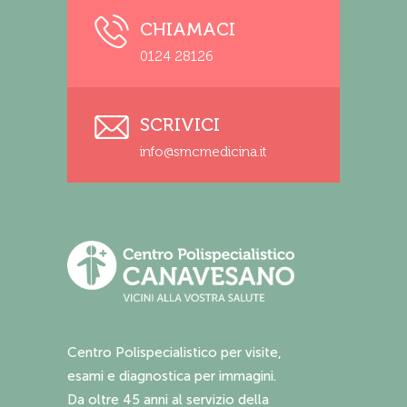
CHIAMACI
0124 28126
SCRIVICI
info@smcmedicina.it
Centro Polispecialistico per visite,
esami e diagnostica per immagini.
Da oltre 45 anni al servizio della