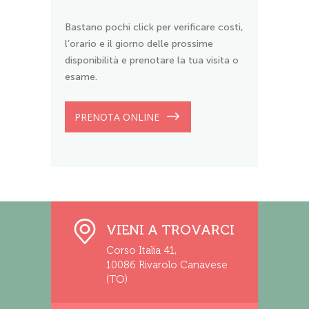
Bastano pochi click per verificare costi,
l’orario e il giorno delle prossime
disponibilità e prenotare la tua visita o
esame.
PRENOTA ONLINE
VIENI A TROVARCI
Corso Italia 41,
10086 Rivarolo Canavese
(TO)