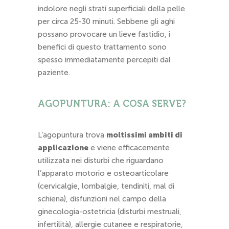
indolore negli strati superficiali della pelle
per circa 25-30 minuti. Sebbene gli aghi
possano provocare un lieve fastidio, i
benefici di questo trattamento sono
spesso immediatamente percepiti dal
paziente.
AGOPUNTURA: A COSA SERVE?
L’agopuntura trova
moltissimi ambiti di
applicazione
e viene efficacemente
utilizzata nei disturbi che riguardano
l’apparato motorio e osteoarticolare
(cervicalgie, lombalgie, tendiniti, mal di
schiena), disfunzioni nel campo della
ginecologia-ostetricia (disturbi mestruali,
infertilità), allergie cutanee e respiratorie,