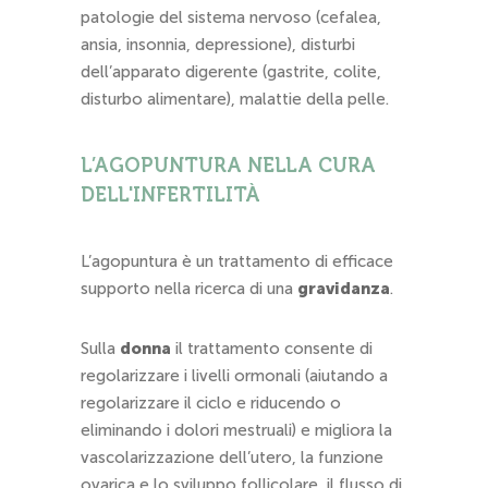
patologie del sistema nervoso (cefalea,
ansia, insonnia, depressione), disturbi
dell’apparato digerente (gastrite, colite,
disturbo alimentare), malattie della pelle.
L’AGOPUNTURA NELLA CURA
DELL'INFERTILITÀ
L’agopuntura è un trattamento di efficace
supporto nella ricerca di una
gravidanza
.
Sulla
donna
il trattamento consente di
regolarizzare i livelli ormonali (aiutando a
regolarizzare il ciclo e riducendo o
eliminando i dolori mestruali) e migliora la
vascolarizzazione dell’utero, la funzione
ovarica e lo sviluppo follicolare, il flusso di