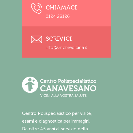
CHIAMACI
0124 28126
SCRIVICI
info@smcmedicina.it
Centro Polispecialistico per visite,
esami e diagnostica per immagini.
Da oltre 45 anni al servizio della