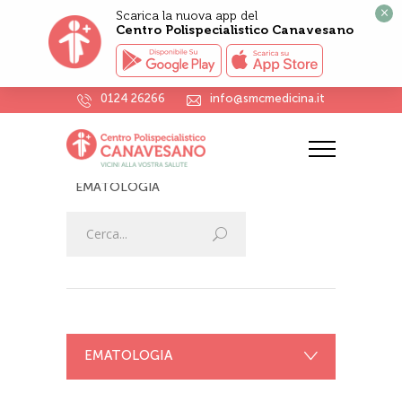
×
Scarica la nuova app del
Centro Polispecialistico Canavesano
0124 26266
info@smcmedicina.it
EMATOLOGIA
HOME
VISITE SPECIALISTICHE
EMATOLOGIA
EMATOLOGIA