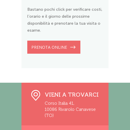
Bastano pochi click per verificare costi,
l’orario e il giorno delle prossime
disponibilità e prenotare la tua visita o
esame.
PRENOTA ONLINE
VIENI A TROVARCI
Corso Italia 41,
10086 Rivarolo Canavese
(TO)