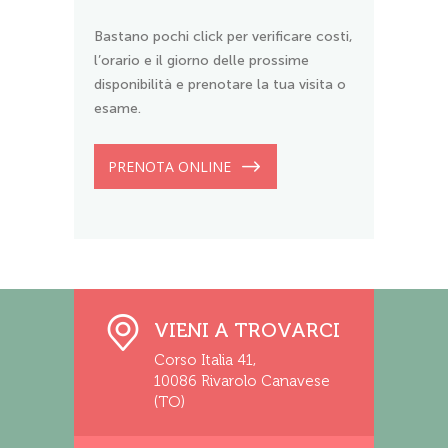
Bastano pochi click per verificare costi,
l’orario e il giorno delle prossime
disponibilità e prenotare la tua visita o
esame.
PRENOTA ONLINE
VIENI A TROVARCI
Corso Italia 41,
10086 Rivarolo Canavese
(TO)