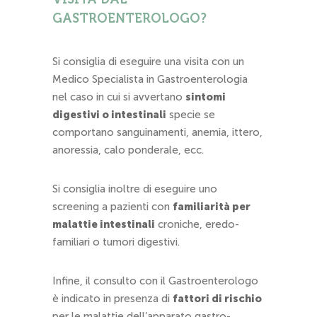
GASTROENTEROLOGO?
Si consiglia di eseguire una visita con un
Medico Specialista in Gastroenterologia
nel caso in cui si avvertano
sintomi
digestivi o intestinali
specie se
comportano sanguinamenti, anemia, ittero,
anoressia, calo ponderale, ecc.
Si consiglia inoltre di eseguire uno
screening a pazienti con
familiarità per
malattie intestinali
croniche, eredo-
familiari o tumori digestivi.
Infine, il consulto con il Gastroenterologo
è indicato in presenza di
fattori di rischio
per le malattie dell’apparato gastro-