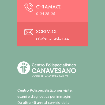
CHIAMACI
0124 28126
SCRIVICI
info@smcmedicina.it
Centro Polispecialistico per visite,
esami e diagnostica per immagini.
Da oltre 45 anni al servizio della