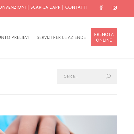
ONVENZIONI
SCARICA L’APP
CONTATTI
PRENOTA
NTO PRELIEVI
SERVIZI PER LE AZIENDE
ONLINE