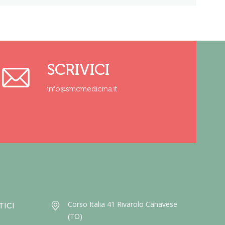
SCRIVICI
info@smcmedicina.it
Corso Italia 41 Rivarolo Canavese
TICI
(TO)