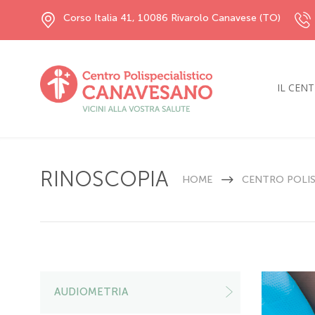
Corso Italia 41, 10086 Rivarolo Canavese (TO)
IL CEN
RINOSCOPIA
HOME
CENTRO POLIS
AUDIOMETRIA