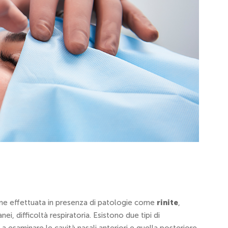
Viene effettuata in presenza di patologie come
rinite
,
ei, difficoltà respiratoria. Esistono due tipi di