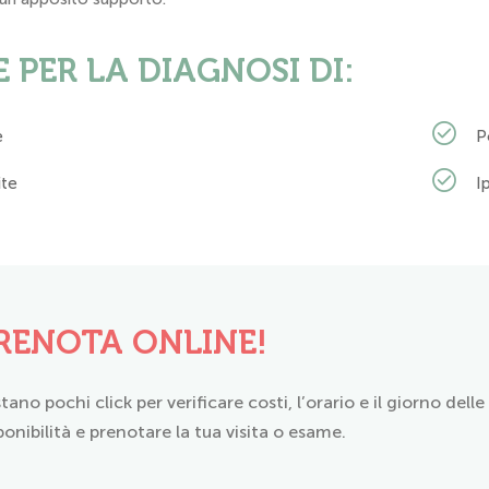
E PER LA DIAGNOSI DI:
e
P
ite
I
RENOTA ONLINE!
tano pochi click per verificare costi, l’orario e il giorno dell
ponibilità e prenotare la tua visita o esame.