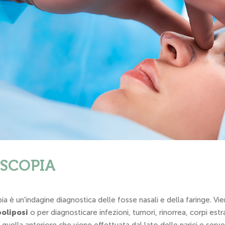
SCOPIA
ia è un'indagine diagnostica delle fosse nasali e della faringe. 
poliposi
o per diagnosticare infezioni, tumori, rinorrea, corpi estran