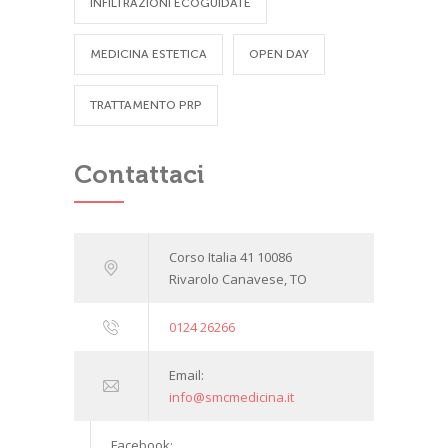
INFILTRAZIONI ECOGUIDATE
MEDICINA ESTETICA
OPEN DAY
TRATTAMENTO PRP
Contattaci
Corso Italia 41 10086
Rivarolo Canavese, TO
0124 26266
Email:
info@smcmedicina.it
Facebook: