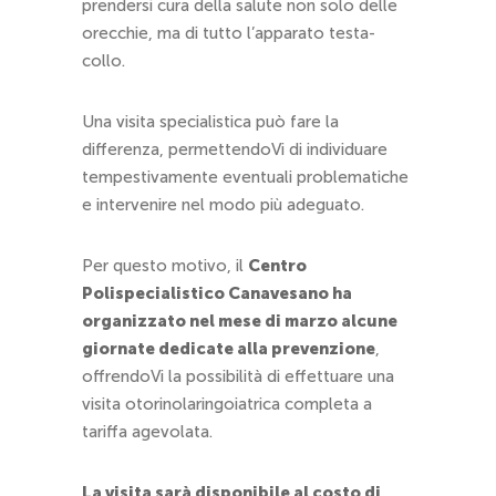
prendersi cura della salute non solo delle
orecchie, ma di tutto l’apparato testa-
collo.
Una visita specialistica può fare la
differenza, permettendoVi di individuare
tempestivamente eventuali problematiche
e intervenire nel modo più adeguato.
Per questo motivo, il
Centro
Polispecialistico Canavesano ha
organizzato nel mese di marzo alcune
giornate dedicate alla prevenzione
,
offrendoVi la possibilità di effettuare una
visita otorinolaringoiatrica completa a
tariffa agevolata.
La visita sarà disponibile al costo di