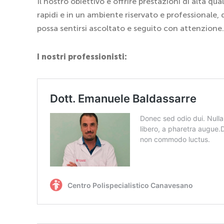
Il nostro obiettivo è offrire prestazioni di alta qual
rapidi e in un ambiente riservato e professionale, 
possa sentirsi ascoltato e seguito con attenzione.
I nostri professionisti: