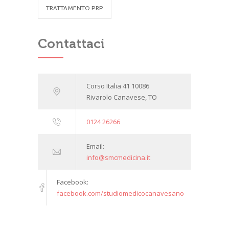
TRATTAMENTO PRP
Contattaci
Corso Italia 41 10086
Rivarolo Canavese, TO
0124 26266
Email:
info@smcmedicina.it
Facebook:
facebook.com/studiomedicocanavesano