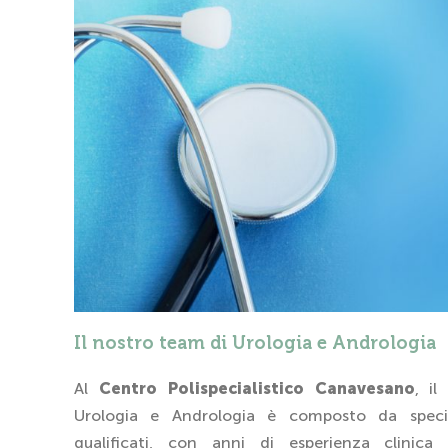
Il nostro team di Urologia e Andrologia
Al
Centro Polispecialistico Canavesano
, i
Urologia e Andrologia è composto da specia
qualificati, con anni di esperienza clinic