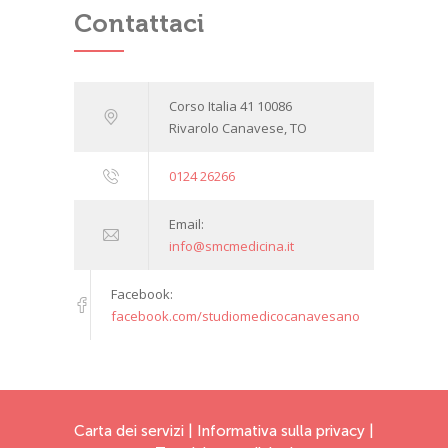
Contattaci
Corso Italia 41 10086
Rivarolo Canavese, TO
0124 26266
Email:
info@smcmedicina.it
Facebook:
facebook.com/studiomedicocanavesano
Carta dei servizi
|
Informativa sulla privacy
|