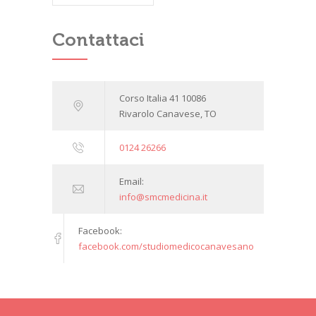
Contattaci
Corso Italia 41 10086
Rivarolo Canavese, TO
0124 26266
Email:
info@smcmedicina.it
Facebook:
facebook.com/studiomedicocanavesano