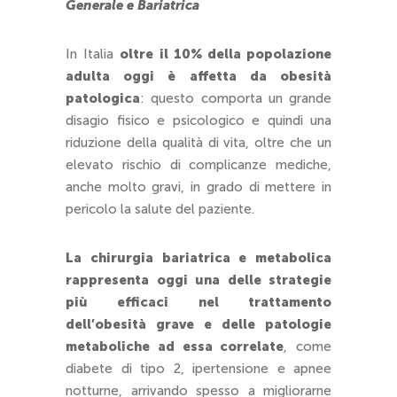
Generale e Bariatrica
In Italia
oltre il 10% della popolazione
adulta oggi è affetta da obesità
patologica
: questo comporta un grande
disagio fisico e psicologico e quindi una
riduzione della qualità di vita, oltre che un
elevato rischio di complicanze mediche,
anche molto gravi, in grado di mettere in
pericolo la salute del paziente.
La chirurgia bariatrica e metabolica
rappresenta oggi una delle strategie
più efficaci nel trattamento
dell’obesità grave e delle patologie
metaboliche ad essa correlate
, come
diabete di tipo 2, ipertensione e apnee
notturne, arrivando spesso a migliorarne