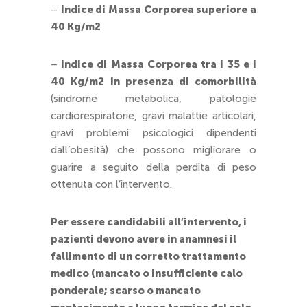
–
Indice di Massa Corporea superiore a
40 Kg/m2
–
Indice di Massa Corporea tra i 35 e i
40 Kg/m2
in presenza di comorbilità
(sindrome metabolica, patologie
cardiorespiratorie, gravi malattie articolari,
gravi problemi psicologici dipendenti
dall’obesità) che possono migliorare o
guarire a seguito della perdita di peso
ottenuta con l’intervento.
Per essere candidabili all’intervento, i
pazienti devono avere in anamnesi il
fallimento di un corretto trattamento
medico (mancato o insufficiente calo
ponderale; scarso o mancato