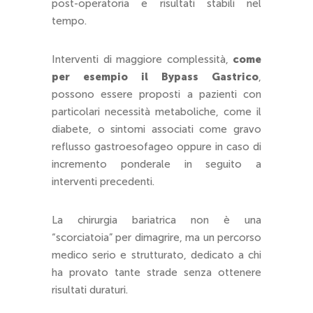
post-operatoria e risultati stabili nel
tempo.
Interventi di maggiore complessità,
come
per esempio il Bypass Gastrico
,
possono essere proposti a pazienti con
particolari necessità metaboliche, come il
diabete, o sintomi associati come gravo
reflusso gastroesofageo oppure in caso di
incremento ponderale in seguito a
interventi precedenti.
La chirurgia bariatrica non è una
“scorciatoia” per dimagrire, ma un percorso
medico serio e strutturato, dedicato a chi
ha provato tante strade senza ottenere
risultati duraturi.