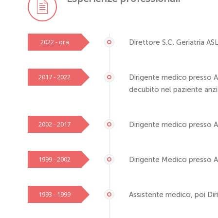
2022 - ora
Direttore S.C. Geriatria A
2017 - 2022
Dirigente medico presso A.
decubito nel paziente anz
2002 - 2017
Dirigente medico presso A.
1999 - 2002
Dirigente Medico presso A.
1993 - 1999
Assistente medico, poi Di