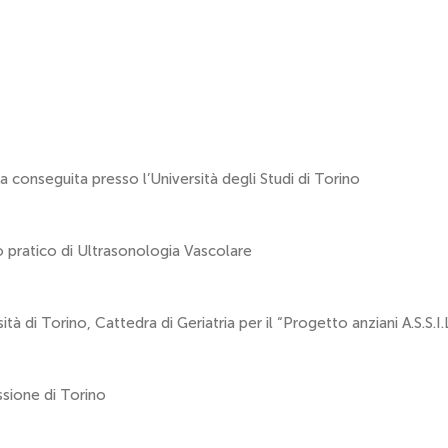
ia conseguita presso l’Università degli Studi di Torino
 pratico di Ultrasonologia Vascolare
ità di Torino, Cattedra di Geriatria per il “Progetto anziani A.S.S.I.L
ssione di Torino