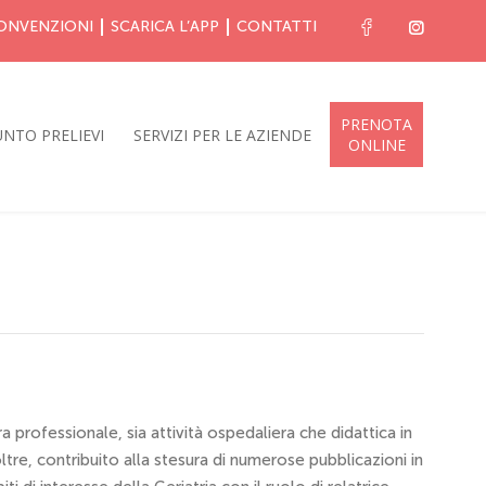
ONVENZIONI
SCARICA L’APP
CONTATTI
PRENOTA
NTO PRELIEVI
SERVIZI PER LE AZIENDE
ONLINE
a professionale, sia attività ospedaliera che didattica in
oltre, contribuito alla stesura di numerose pubblicazioni in