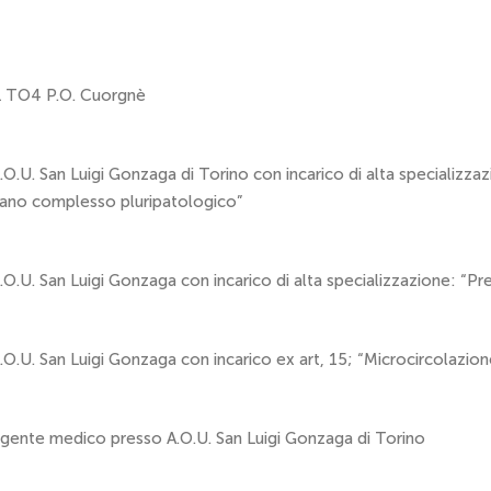
SL TO4 P.O. Cuorgnè
O.U. San Luigi Gonzaga di Torino con incarico di alta specializza
iano complesso pluripatologico”
O.U. San Luigi Gonzaga con incarico di alta specializzazione: “P
O.U. San Luigi Gonzaga con incarico ex art, 15; “Microcircolazion
rigente medico presso A.O.U. San Luigi Gonzaga di Torino