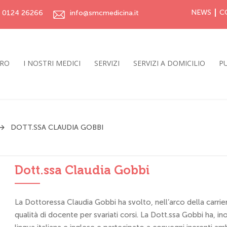
NEWS
C
0124 26266
info@smcmedicina.it
TRO
I NOSTRI MEDICI
SERVIZI
SERVIZI A DOMICILIO
PU
DOTT.SSA CLAUDIA GOBBI
Dott.ssa Claudia Gobbi
La Dottoressa Claudia Gobbi ha svolto, nell’arco della carrier
qualità di docente per svariati corsi. La Dott.ssa Gobbi ha, in