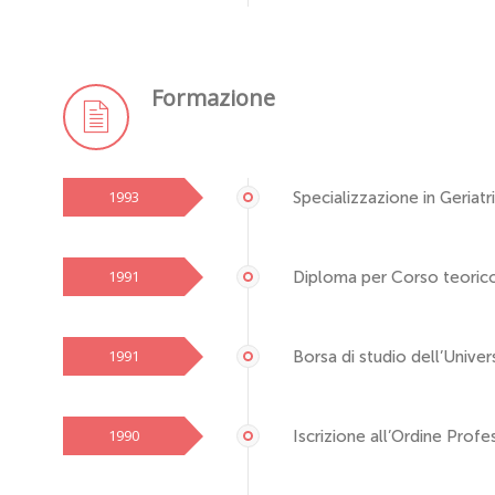
Formazione
1993
Specializzazione in Geriatr
1991
Diploma per Corso teorico
1991
Borsa di studio dell’Univers
1990
Iscrizione all’Ordine Profe