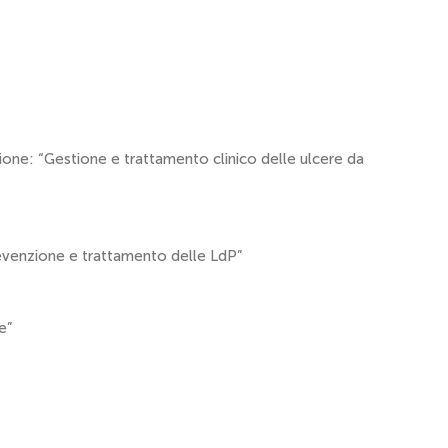
zione: “Gestione e trattamento clinico delle ulcere da
revenzione e trattamento delle LdP”
e”