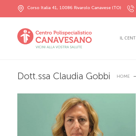
Corso Italia 41, 10086 Rivarolo Canavese (TO)
IL CEN
Dott.ssa Claudia Gobbi
HOME