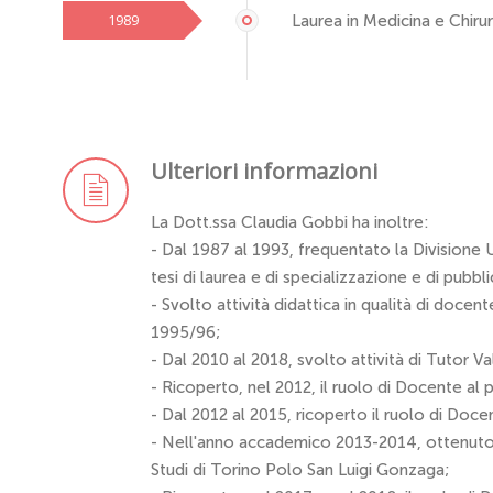
1989
Laurea in Medicina e Chirur
Ulteriori informazioni
La Dott.ssa Claudia Gobbi ha inoltre:
- Dal 1987 al 1993, frequentato la Divisione U
tesi di laurea e di specializzazione e di pubb
- Svolto attività didattica in qualità di doce
1995/96;
- Dal 2010 al 2018, svolto attività di Tutor V
- Ricoperto, nel 2012, il ruolo di Docente a
- Dal 2012 al 2015, ricoperto il ruolo di Doc
- Nell'anno accademico 2013-2014, ottenuto l'
Studi di Torino Polo San Luigi Gonzaga;