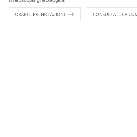
Isteroscopia ginecologica.
ORARI E PRENOTAZIONI
CONSULTA IL CV CO