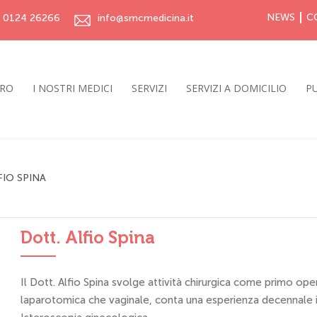
NEWS
C
0124 26266
info@smcmedicina.it
TRO
I NOSTRI MEDICI
SERVIZI
SERVIZI A DOMICILIO
PU
FIO SPINA
Dott. Alfio Spina
Il Dott. Alfio Spina svolge attività chirurgica come primo op
laparotomica che vaginale, conta una esperienza decennale 