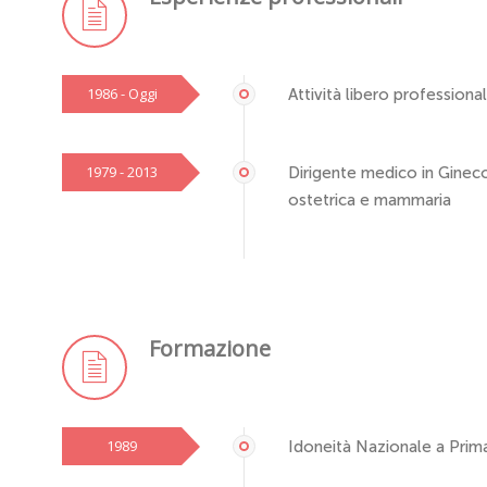
1986 - Oggi
Attività libero professiona
1979 - 2013
Dirigente medico in Gineco
ostetrica e mammaria
Formazione
1989
Idoneità Nazionale a Prima