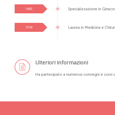
1983
Specializzazione in Ginecol
1978
Laurea in Medicina e Chirur
Ulteriori informazioni
Ha partecipato a numerosi convegni e corsi d