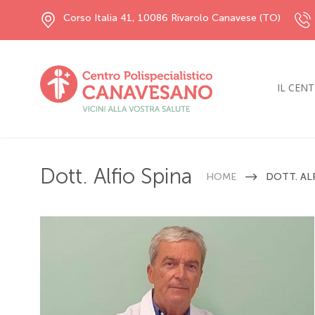
Corso Italia 41, 10086 Rivarolo Canavese (TO)
IL CEN
Dott. Alfio Spina
HOME
DOTT. AL