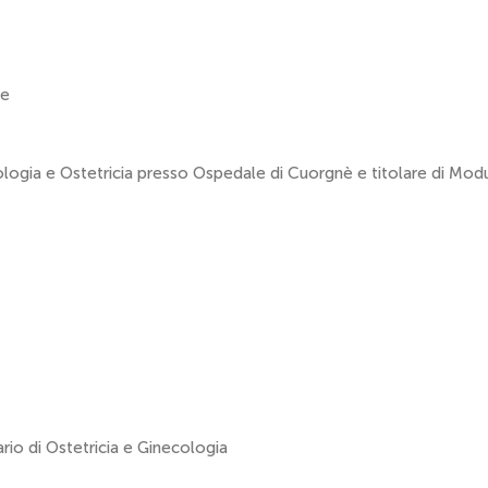
le
logia e Ostetricia presso Ospedale di Cuorgnè e titolare di Modu
rio di Ostetricia e Ginecologia